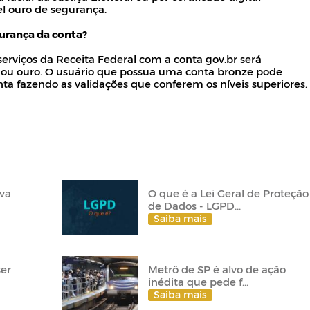
el ouro de segurança.
urança da conta?
s serviços da Receita Federal com a conta gov.br será
a ou ouro. O usuário que possua uma conta bronze pode
ta fazendo as validações que conferem os níveis superiores.
ova
O que é a Lei Geral de Proteção
de Dados - LGPD...
Saiba mais
ser
Metrô de SP é alvo de ação
inédita que pede f...
Saiba mais