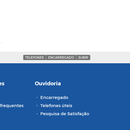
TELEFONES
ENCARREGADO
SUBIR
es
Ouvidoria
・
Encarregado
frequentes
・
Telefones úteis
・
Pesquisa de Satisfação